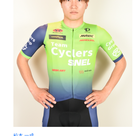
松本 一成