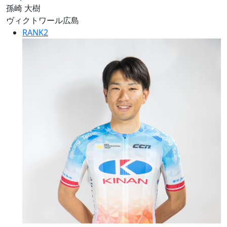
孫崎 大樹
ヴィクトワール広島
RANK
2