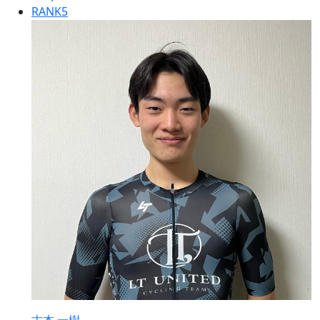
RANK
5