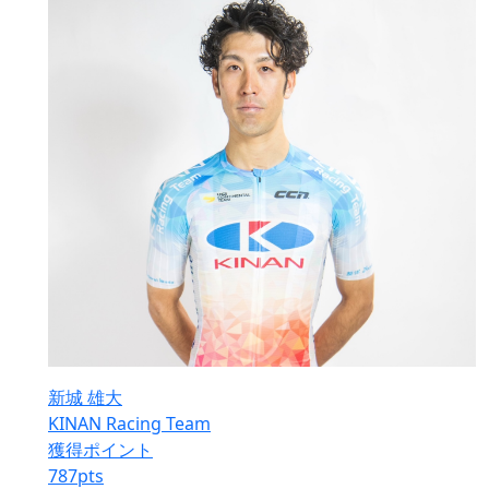
新城 雄大
KINAN Racing Team
獲得ポイント
787
pts