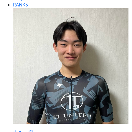
RANK
5