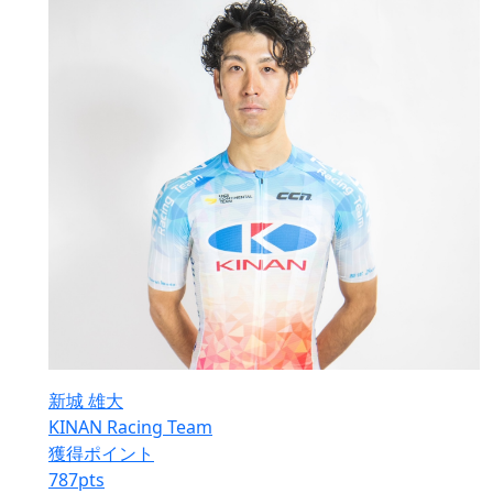
新城 雄大
KINAN Racing Team
獲得ポイント
787
pts