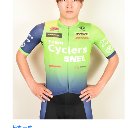
松本 一成