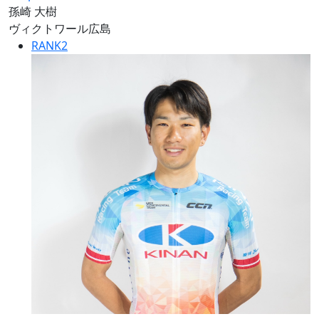
孫崎 大樹
ヴィクトワール広島
RANK
2