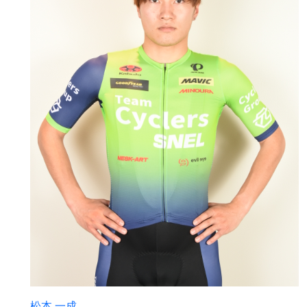
松本 一成