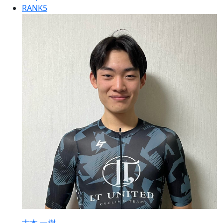
RANK
5