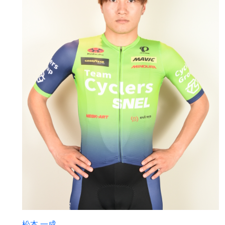
松本 一成