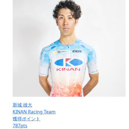
新城 雄大
KINAN Racing Team
獲得ポイント
787
pts