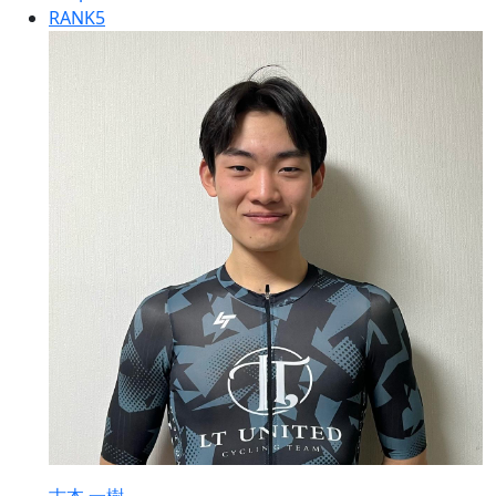
RANK
5