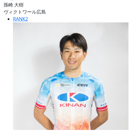
孫崎 大樹
ヴィクトワール広島
RANK
2