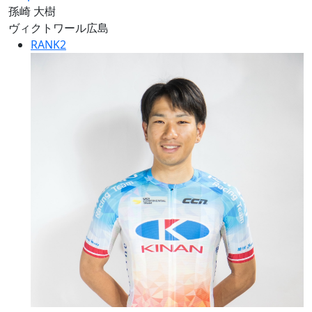
孫崎 大樹
ヴィクトワール広島
RANK
2