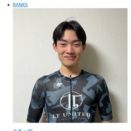
RANK
5