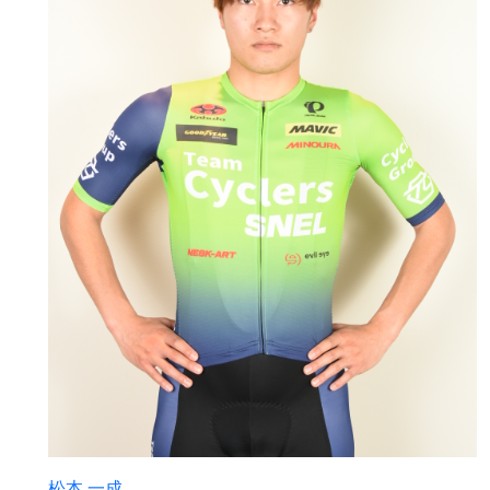
松本 一成