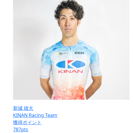
新城 雄大
KINAN Racing Team
獲得ポイント
787
pts