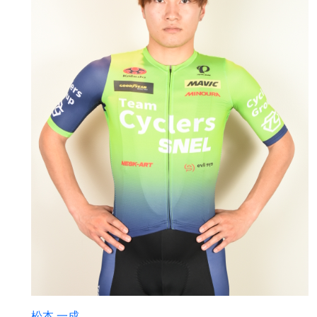
松本 一成