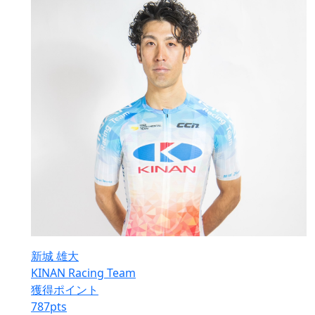
新城 雄大
KINAN Racing Team
獲得ポイント
787
pts