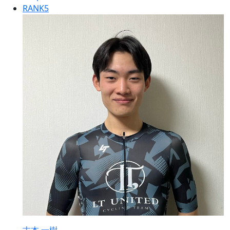
RANK
5