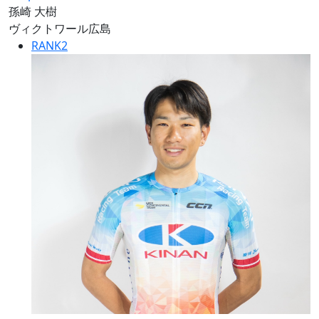
孫崎 大樹
ヴィクトワール広島
RANK
2