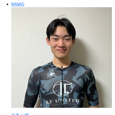
RANK
5