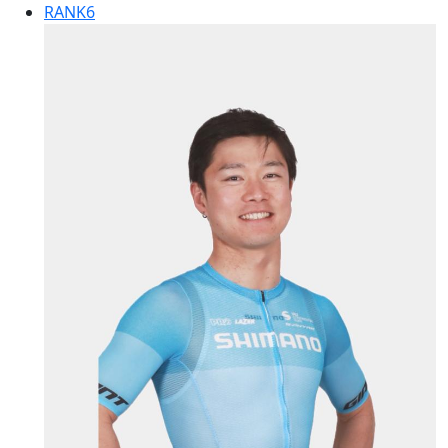
RANK
6