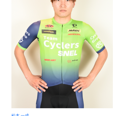
松本 一成