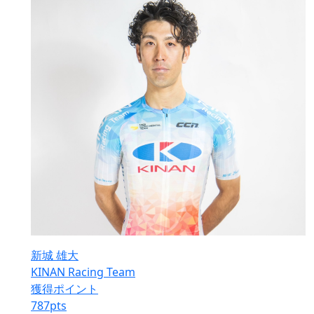
新城 雄大
KINAN Racing Team
獲得ポイント
787
pts