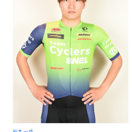
松本 一成