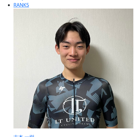
RANK
5