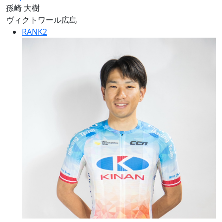
孫崎 大樹
ヴィクトワール広島
RANK
2