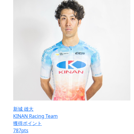
新城 雄大
KINAN Racing Team
獲得ポイント
787
pts