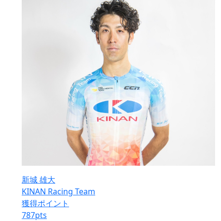
新城 雄大
KINAN Racing Team
獲得ポイント
787
pts