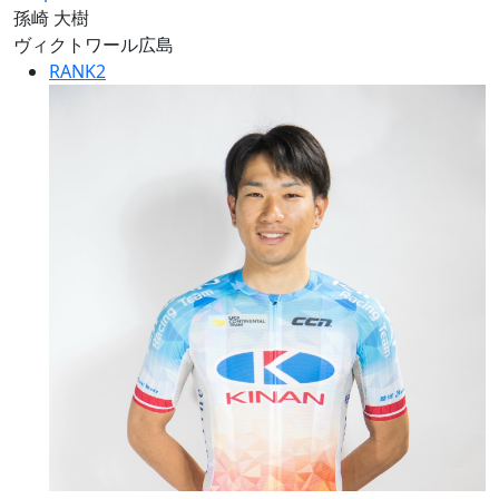
孫崎 大樹
ヴィクトワール広島
RANK
2