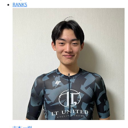
RANK
5