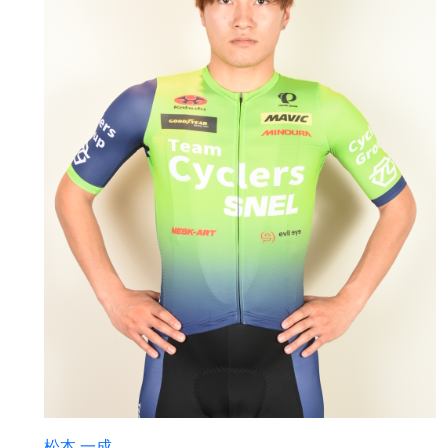
松本 一成