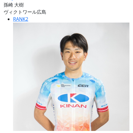
孫崎 大樹
ヴィクトワール広島
RANK
2