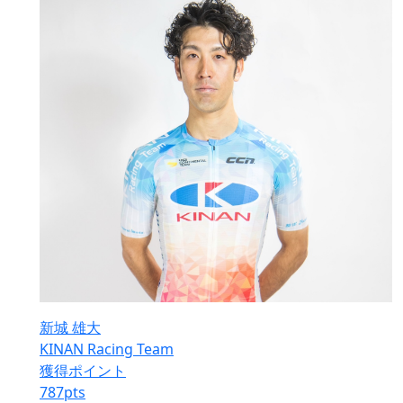
新城 雄大
KINAN Racing Team
獲得ポイント
787
pts