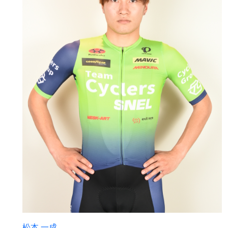
松本 一成