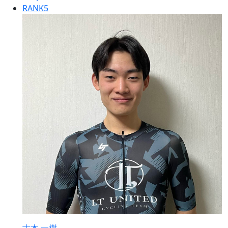
RANK
5