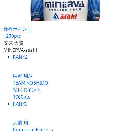
獲得ポイント
1270
pts
安原 大貴
MiNERVA-asahi
RANK
2
島野 翔汰
TEAM KOSHIDO
獲得ポイント
1060
pts
RANK
3
大前 翔
Roppongi Express