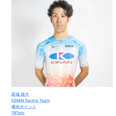
新城 雄大
KINAN Racing Team
獲得ポイント
787
pts