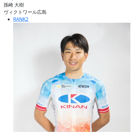
孫崎 大樹
ヴィクトワール広島
RANK
2