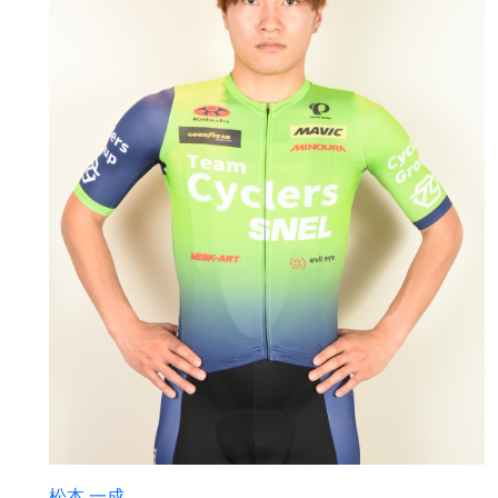
松本 一成