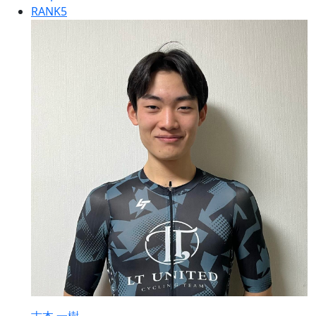
RANK
5