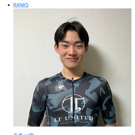
RANK
5