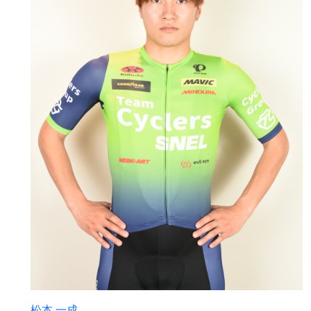
松本 一成