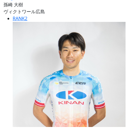
孫崎 大樹
ヴィクトワール広島
RANK
2