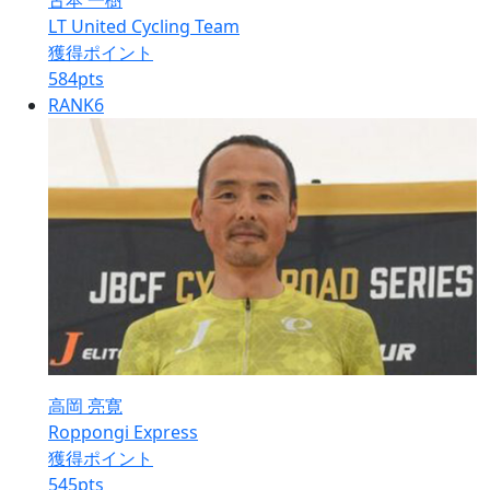
古本 一樹
LT United Cycling Team
獲得ポイント
584
pts
RANK
6
高岡 亮寛
Roppongi Express
獲得ポイント
545
pts