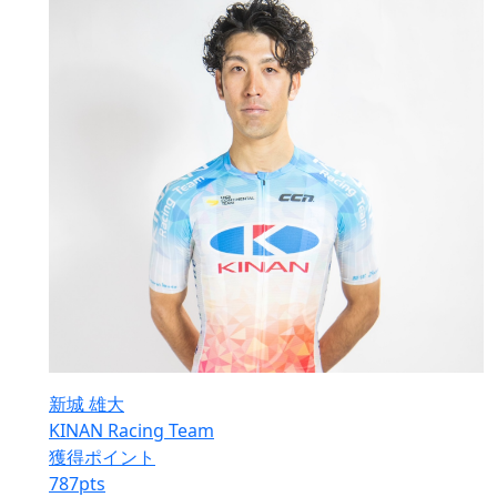
新城 雄大
KINAN Racing Team
獲得ポイント
787
pts