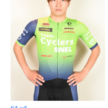
松本 一成