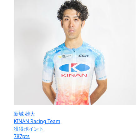
新城 雄大
KINAN Racing Team
獲得ポイント
787
pts