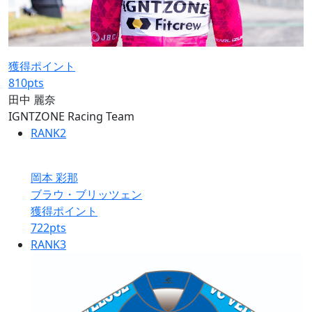
獲得ポイント
810
pts
田中 麗奈
IGNTZONE Racing Team
RANK
2
岡本 彩那
ブラウ・ブリッツェン
獲得ポイント
722
pts
RANK
3