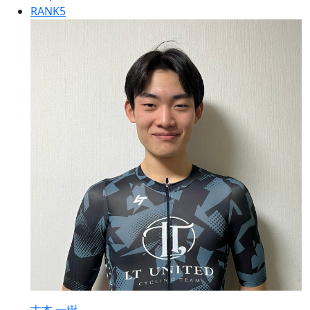
RANK
5