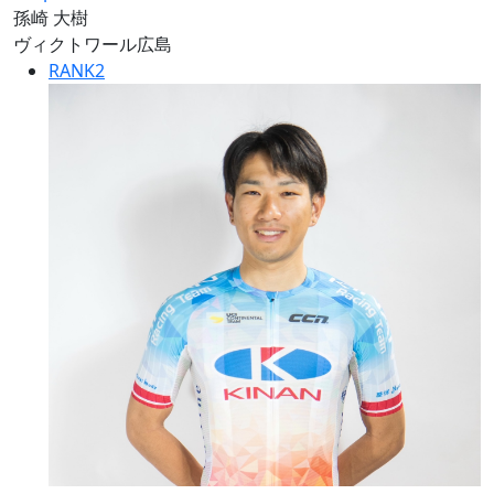
孫崎 大樹
ヴィクトワール広島
RANK
2