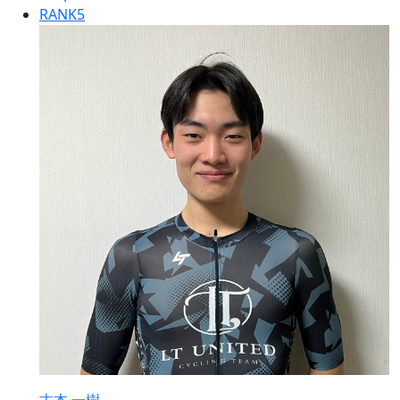
RANK
5