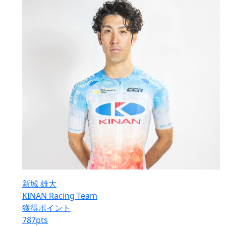
新城 雄大
KINAN Racing Team
獲得ポイント
787
pts