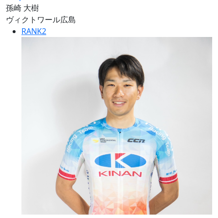
孫崎 大樹
ヴィクトワール広島
RANK
2