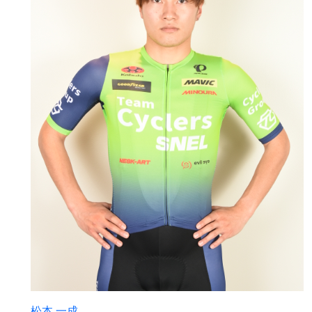
松本 一成