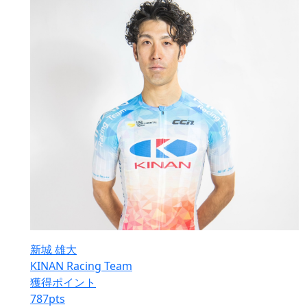
新城 雄大
KINAN Racing Team
獲得ポイント
787
pts