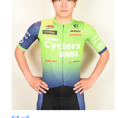
松本 一成