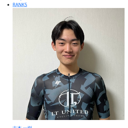
RANK
5