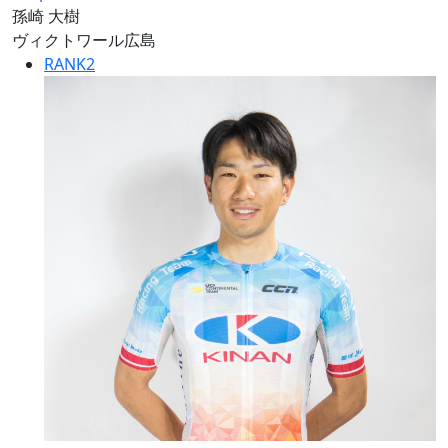
孫崎 大樹
ヴィクトワール広島
RANK
2