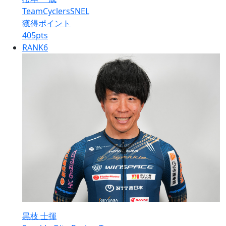
TeamCyclersSNEL
獲得ポイント
405
pts
RANK
6
黒枝 士揮