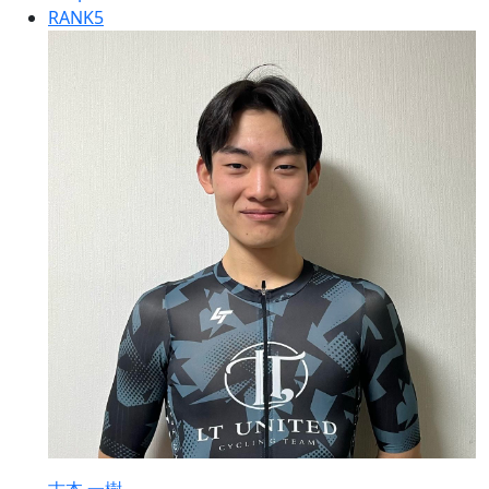
RANK
5