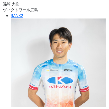
孫崎 大樹
ヴィクトワール広島
RANK
2