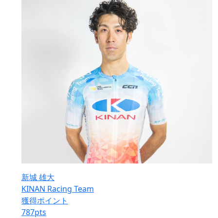
新城 雄大
KINAN Racing Team
獲得ポイント
787
pts