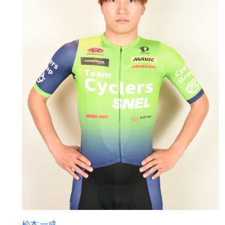
松本 一成