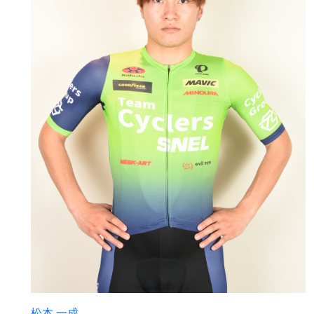
松本 一成