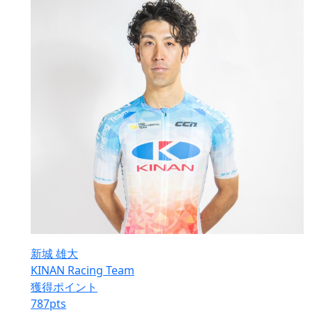
新城 雄大
KINAN Racing Team
獲得ポイント
787
pts