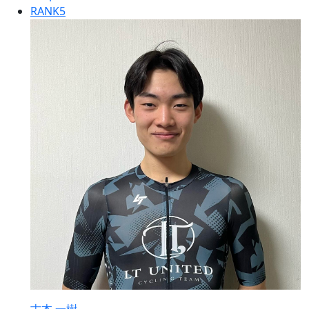
RANK
5