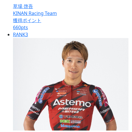
草場 啓吾
KINAN Racing Team
獲得ポイント
660
pts
RANK
3