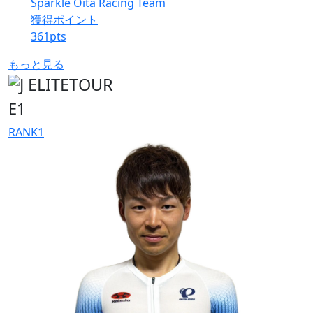
Sparkle Oita Racing Team
獲得ポイント
361
pts
もっと見る
E1
RANK
1