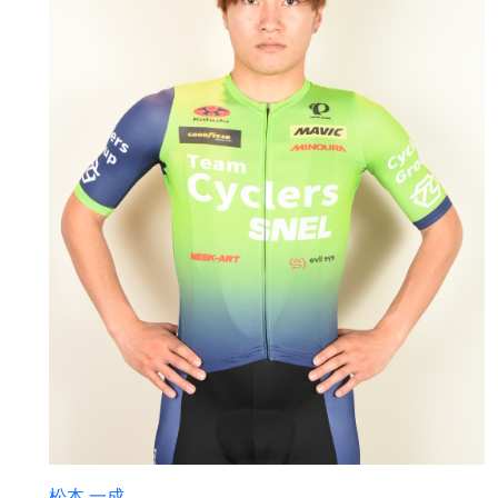
松本 一成