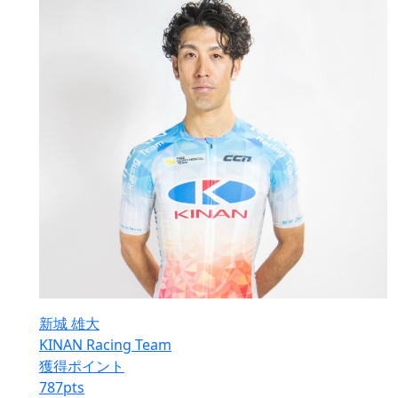
新城 雄大
KINAN Racing Team
獲得ポイント
787
pts