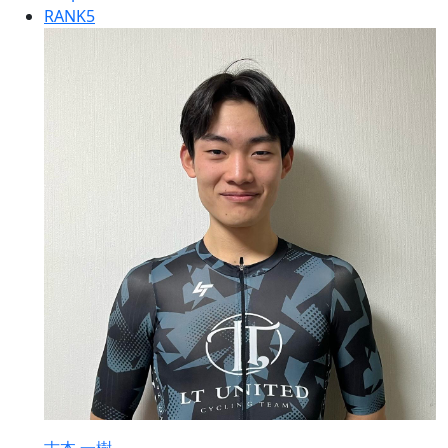
RANK
5