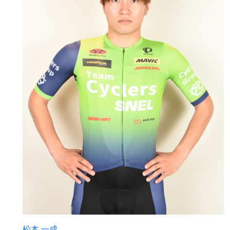
松本 一成