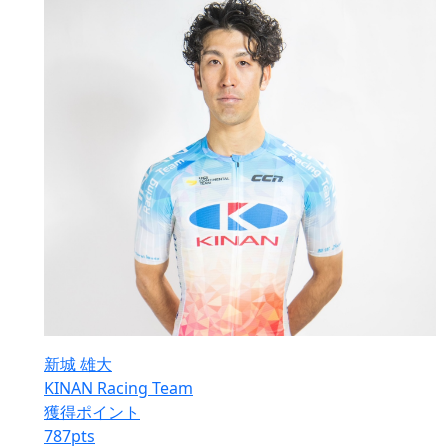
新城 雄大
KINAN Racing Team
獲得ポイント
787
pts