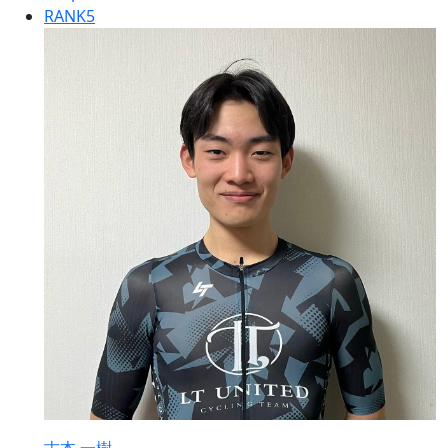
RANK
5