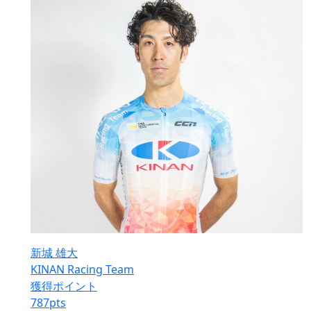
新城 雄大
KINAN Racing Team
獲得ポイント
787
pts