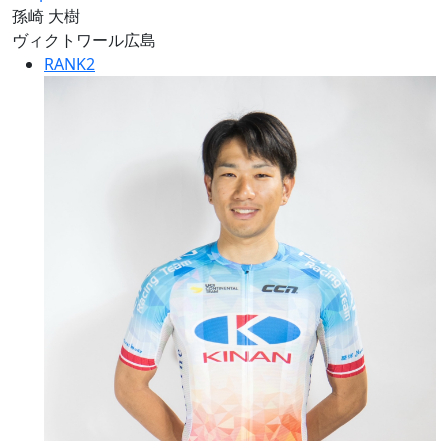
孫崎 大樹
ヴィクトワール広島
RANK
2