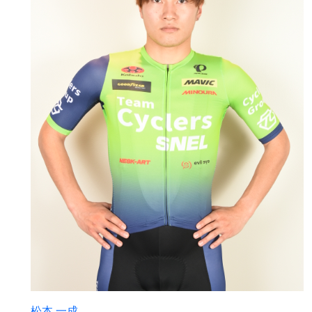
松本 一成