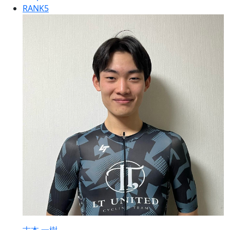
RANK
5