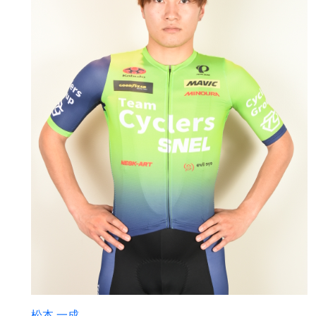
松本 一成