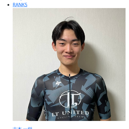
RANK
5