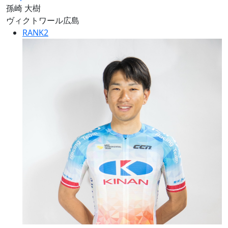
孫崎 大樹
ヴィクトワール広島
RANK
2