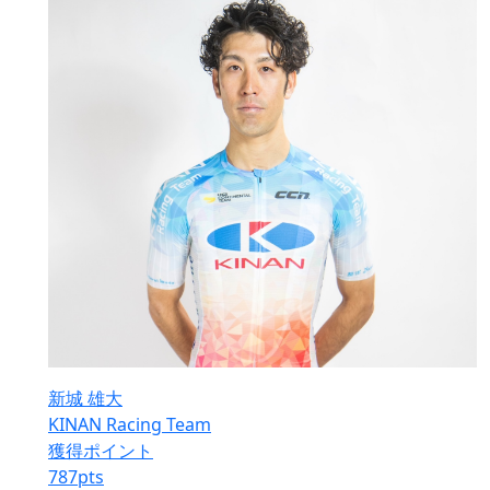
新城 雄大
KINAN Racing Team
獲得ポイント
787
pts