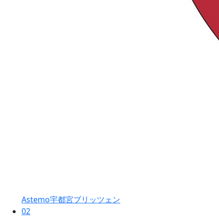
Astemo宇都宮ブリッツェン
02