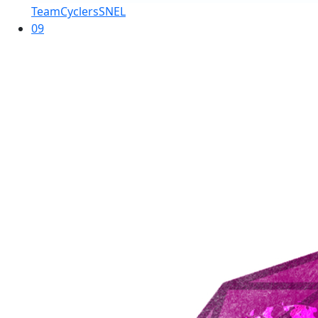
TeamCyclersSNEL
09