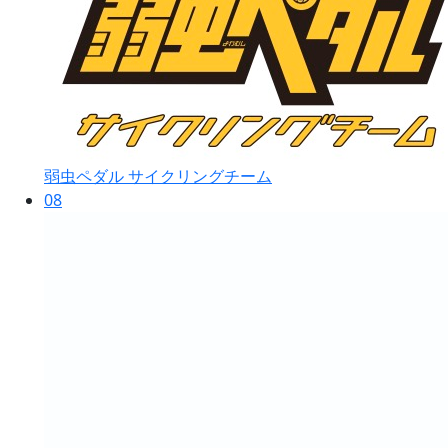
弱虫ペダル サイクリングチーム
08