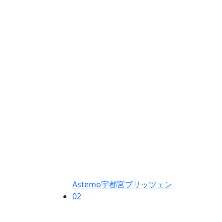
Astemo宇都宮ブリッツェン
02