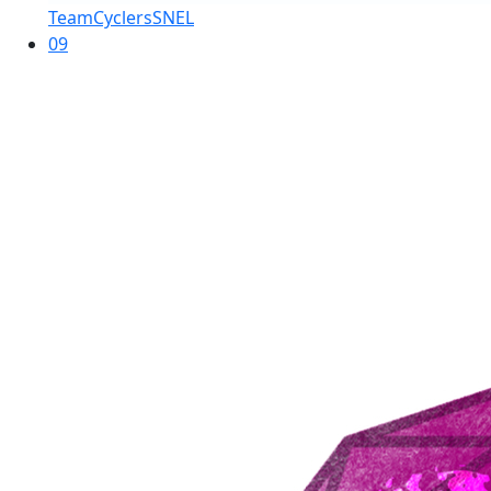
TeamCyclersSNEL
09