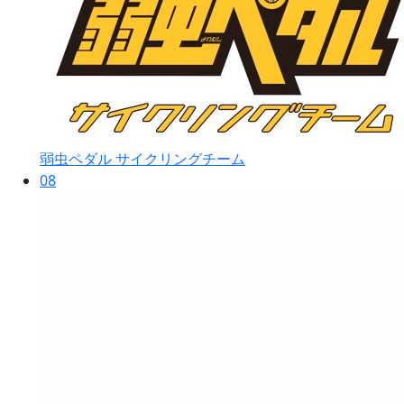
弱虫ペダル サイクリングチーム
08