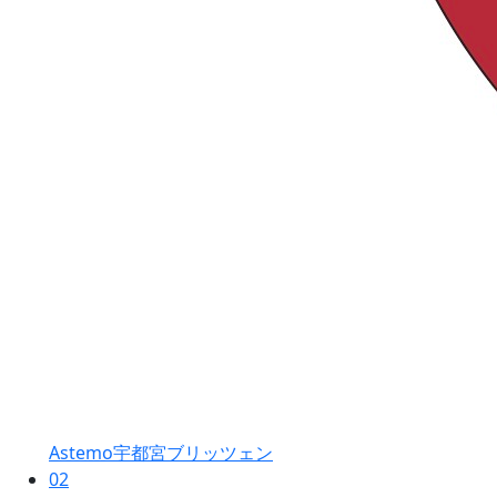
Astemo宇都宮ブリッツェン
02