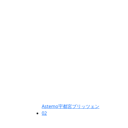
Astemo宇都宮ブリッツェン
02