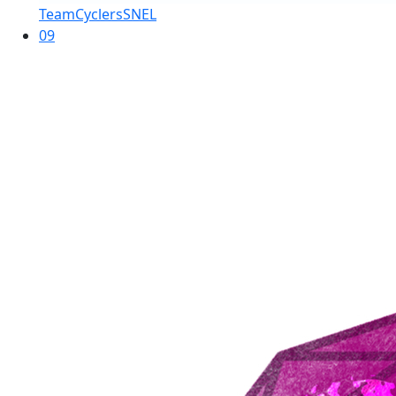
TeamCyclersSNEL
09