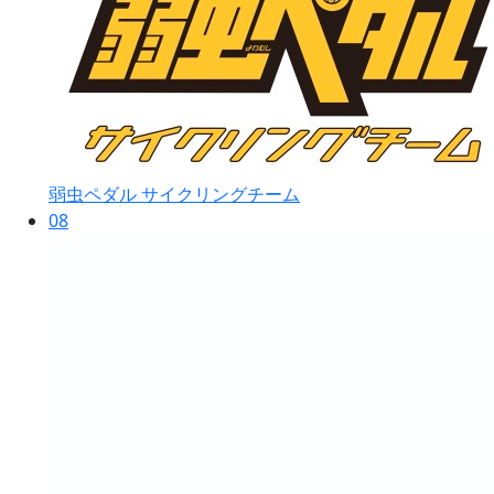
弱虫ペダル サイクリングチーム
08