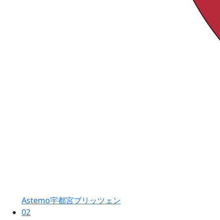
Astemo宇都宮ブリッツェン
02