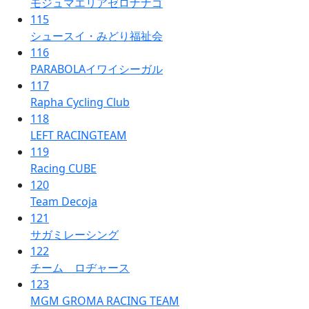
モジュマエリアゼロナナゴ
115
シュースイ・みどり福祉会
116
PARABOLAイワイシーガル
117
Rapha Cycling Club
118
LEFT RACINGTEAM
119
Racing CUBE
120
Team Decoja
121
サガミレーシング
122
チーム ロヂャース
123
MGM GROMA RACING TEAM