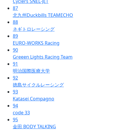
Cyclers SNEL-JET
87
北九州Duckbills TEAMECHO
88
ネギトロレーシング
89
EURO-WORKS Racing
90
Greeen Lights Racing Team
91
明治国際医療大学
92
徳島サイクルレーシング
93
Katasei Compagno
94
code 33
95
金田 BODY TALKING