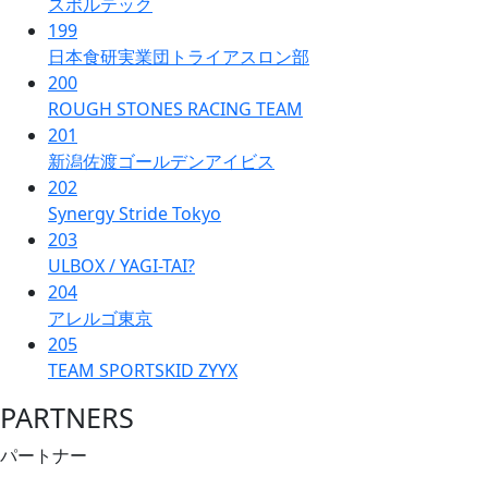
スポルテック
199
日本食研実業団トライアスロン部
200
ROUGH STONES RACING TEAM
201
新潟佐渡ゴールデンアイビス
202
Synergy Stride Tokyo
203
ULBOX / YAGI-TAI?
204
アレルゴ東京
205
TEAM SPORTSKID ZYYX
PARTNERS
パートナー