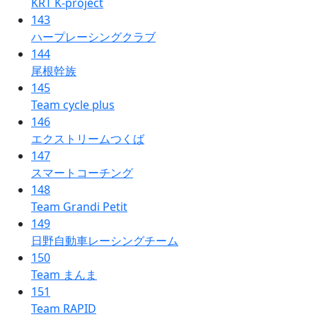
KRT K-project
143
ハープレーシングクラブ
144
尾根幹族
145
Team cycle plus
146
エクストリームつくば
147
スマートコーチング
148
Team Grandi Petit
149
日野自動車レーシングチーム
150
Team まんま
151
Team RAPID