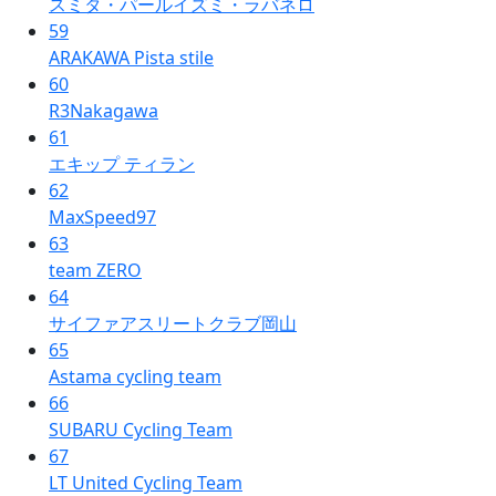
スミタ・パールイズミ・ラバネロ
59
ARAKAWA Pista stile
60
R3Nakagawa
61
エキップ ティラン
62
MaxSpeed97
63
team ZERO
64
サイファアスリートクラブ岡山
65
Astama cycling team
66
SUBARU Cycling Team
67
LT United Cycling Team