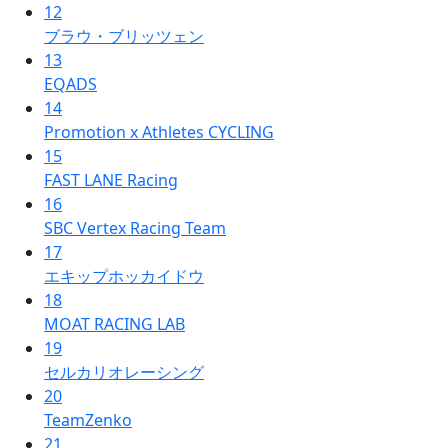
12
ブラウ・ブリッツェン
13
EQADS
14
Promotion x Athletes CYCLING
15
FAST LANE Racing
16
SBC Vertex Racing Team
17
エキップホッカイドウ
18
MOAT RACING LAB
19
セルカリオレーシング
20
TeamZenko
21