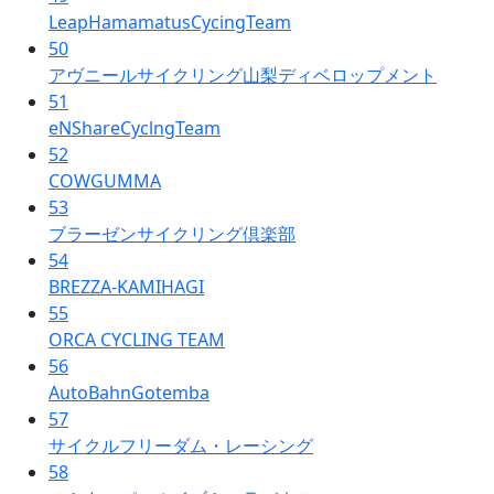
LeapHamamatusCycingTeam
50
アヴニールサイクリング山梨ディベロップメント
51
eNShareCyclngTeam
52
COWGUMMA
53
ブラーゼンサイクリング倶楽部
54
BREZZA-KAMIHAGI
55
ORCA CYCLING TEAM
56
AutoBahnGotemba
57
サイクルフリーダム・レーシング
58