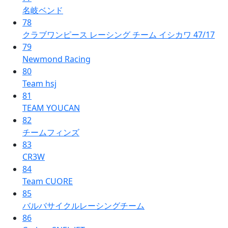
名岐ベンド
78
クラブワンピース レーシング チーム イシカワ 47/17
79
Newmond Racing
80
Team hsj
81
TEAM YOUCAN
82
チームフィンズ
83
CR3W
84
Team CUORE
85
バルバサイクルレーシングチーム
86