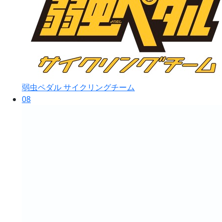
弱虫ペダル サイクリングチーム
08