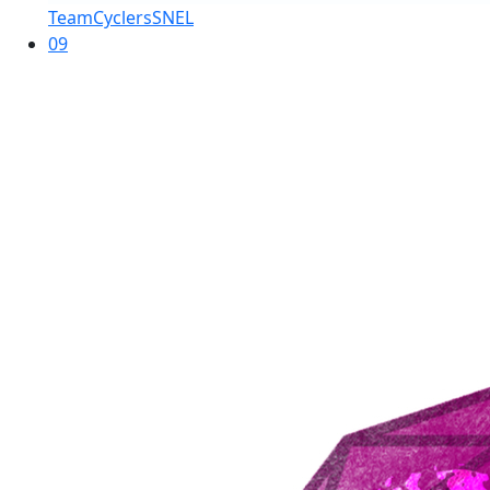
TeamCyclersSNEL
09