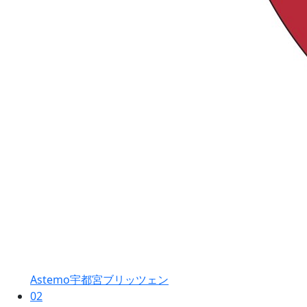
Astemo宇都宮ブリッツェン
02