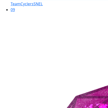
TeamCyclersSNEL
09