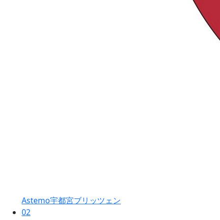
Astemo宇都宮ブリッツェン
02