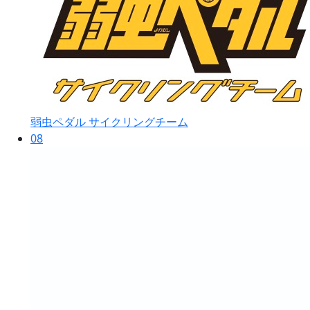
弱虫ペダル サイクリングチーム
08