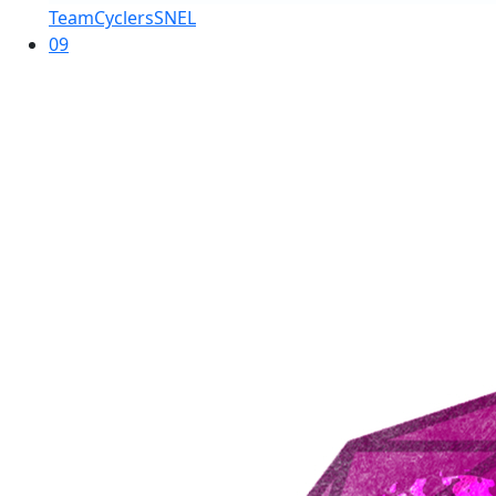
TeamCyclersSNEL
09