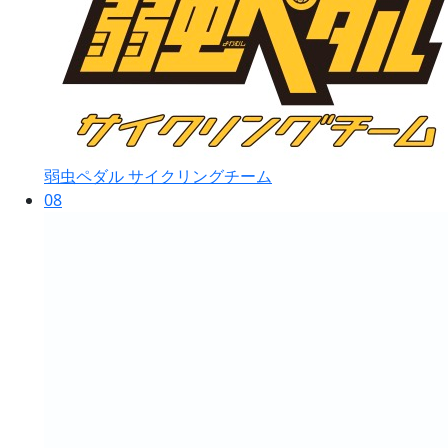
弱虫ペダル サイクリングチーム
08