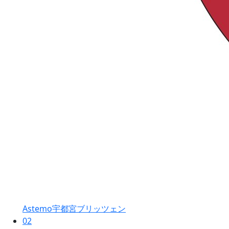
Astemo宇都宮ブリッツェン
02