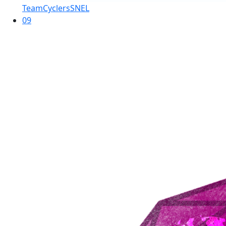
TeamCyclersSNEL
09