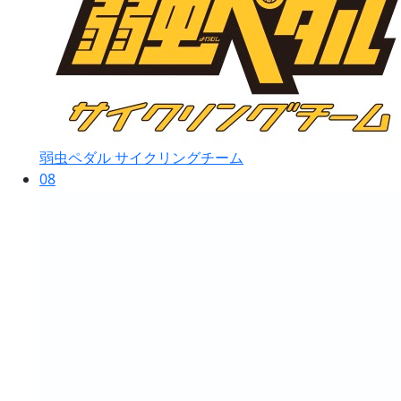
弱虫ペダル サイクリングチーム
08