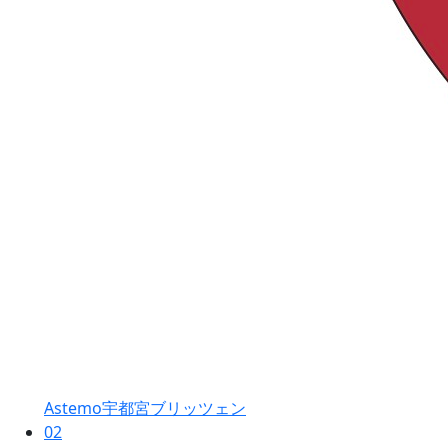
Astemo宇都宮ブリッツェン
02