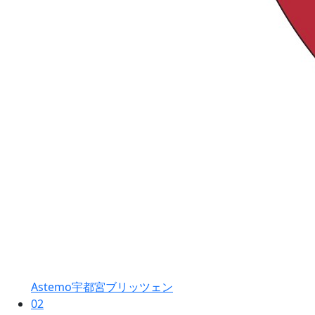
Astemo宇都宮ブリッツェン
02