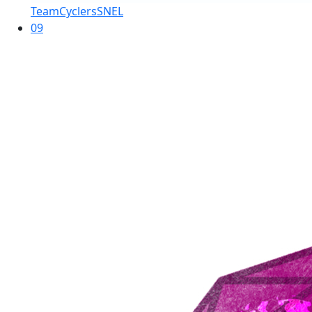
TeamCyclersSNEL
09