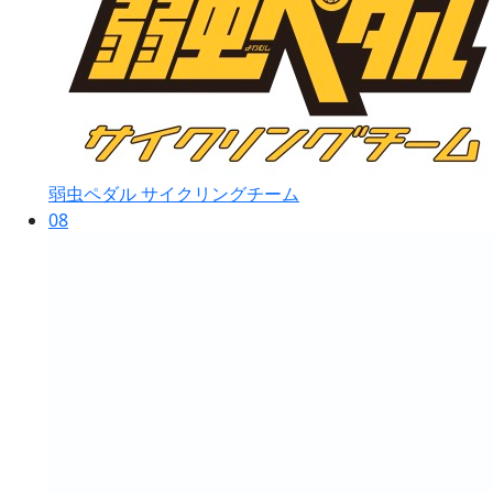
弱虫ペダル サイクリングチーム
08