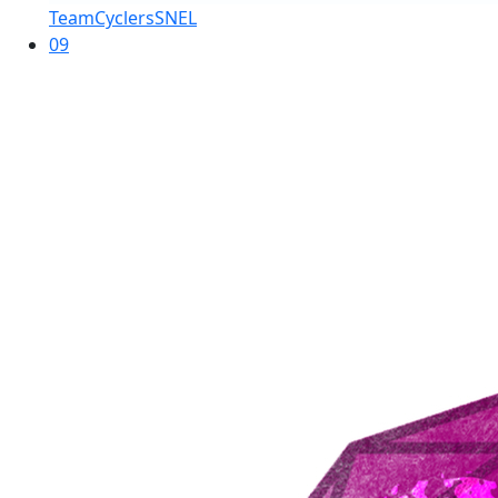
TeamCyclersSNEL
09