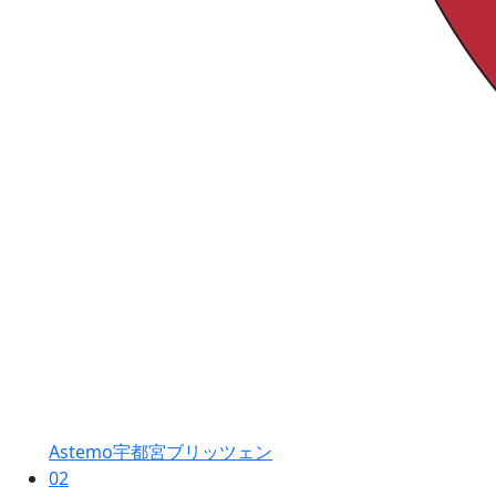
Astemo宇都宮ブリッツェン
02