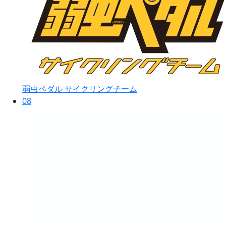
弱虫ペダル サイクリングチーム
08