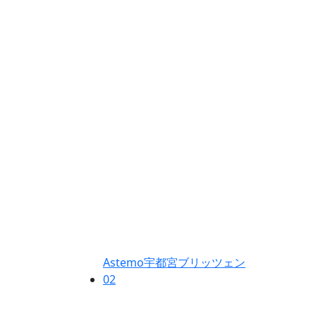
Astemo宇都宮ブリッツェン
02