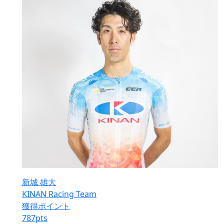
新城 雄大
KINAN Racing Team
獲得ポイント
787
pts