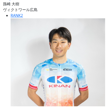
孫崎 大樹
ヴィクトワール広島
RANK
2