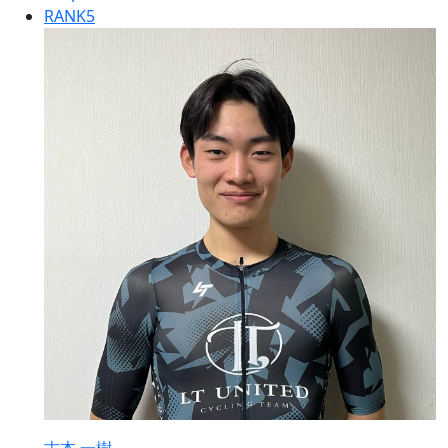
RANK
5