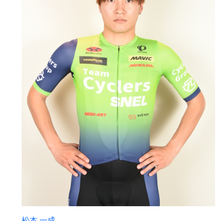
松本 一成