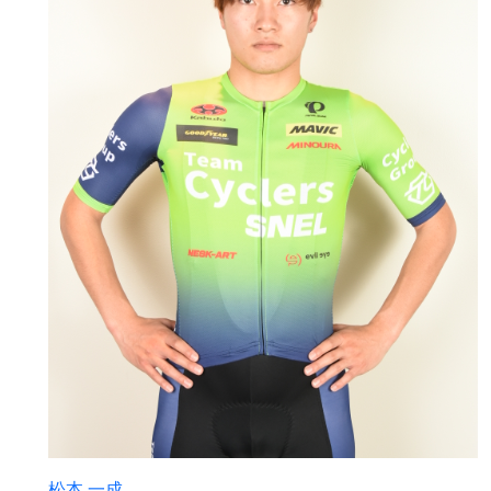
松本 一成