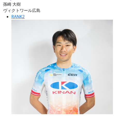
孫崎 大樹
ヴィクトワール広島
RANK
2