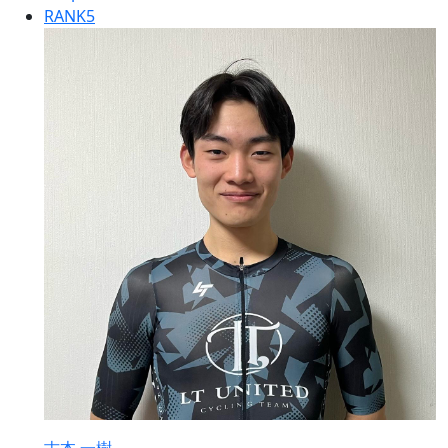
RANK
5