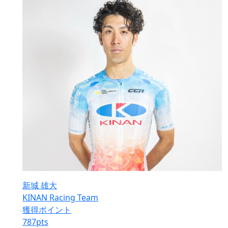
新城 雄大
KINAN Racing Team
獲得ポイント
787
pts