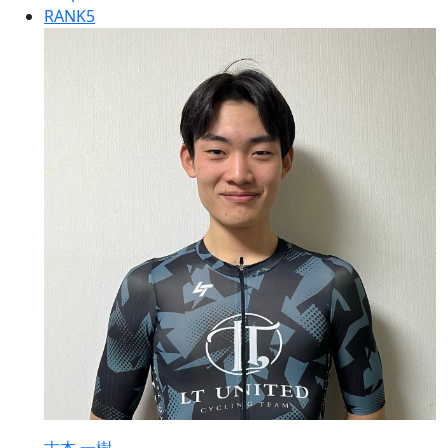
RANK
5