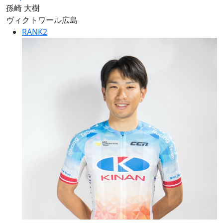
孫崎 大樹
ヴィクトワール広島
RANK
2