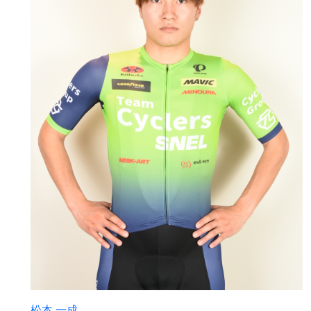
松本 一成