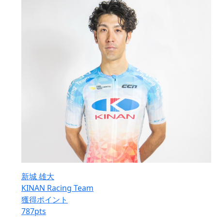
新城 雄大
KINAN Racing Team
獲得ポイント
787
pts