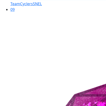
TeamCyclersSNEL
09