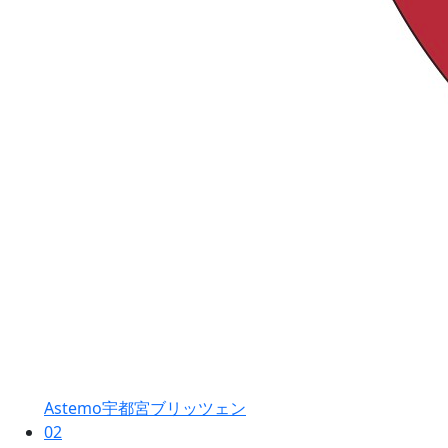
Astemo宇都宮ブリッツェン
02