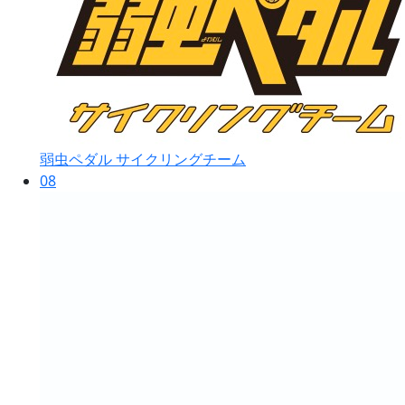
弱虫ペダル サイクリングチーム
08