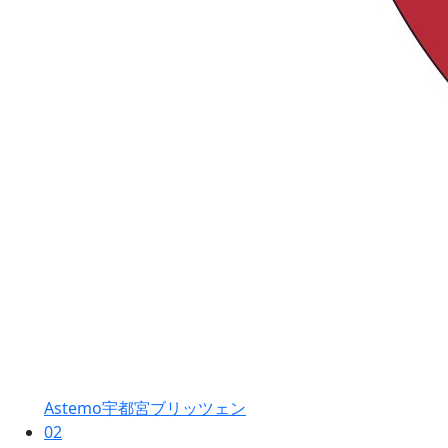
Astemo宇都宮ブリッツェン
02