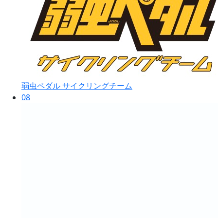
弱虫ペダル サイクリングチーム
08