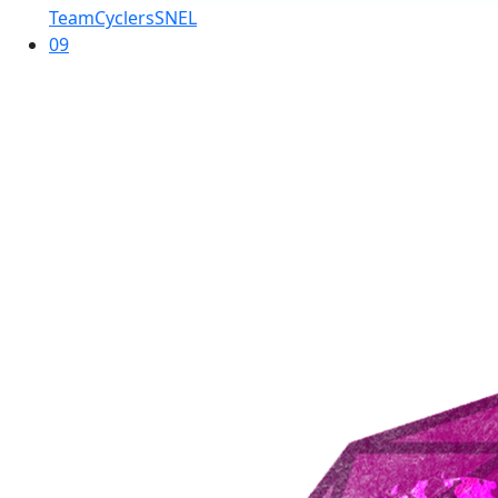
TeamCyclersSNEL
09