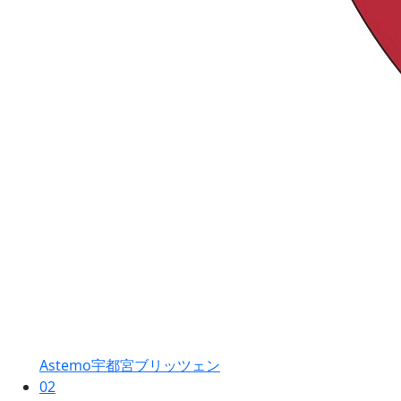
Astemo宇都宮ブリッツェン
02