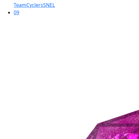
TeamCyclersSNEL
09