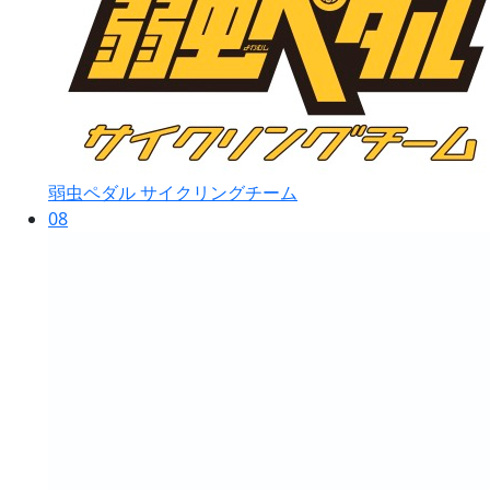
弱虫ペダル サイクリングチーム
08