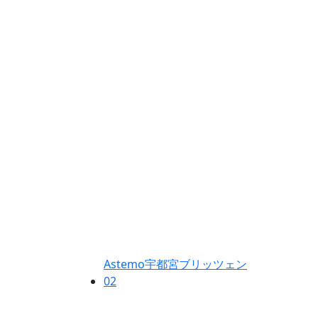
Astemo宇都宮ブリッツェン
02