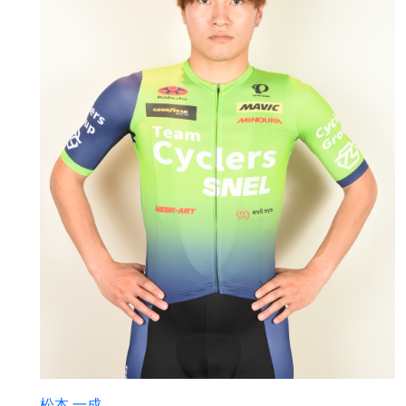
松本 一成