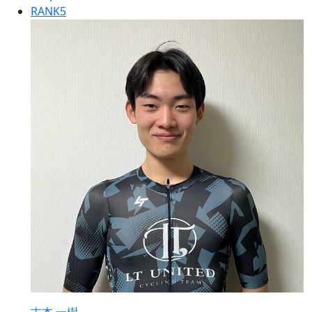
RANK
5