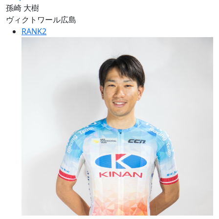
孫崎 大樹
ヴィクトワール広島
RANK
2