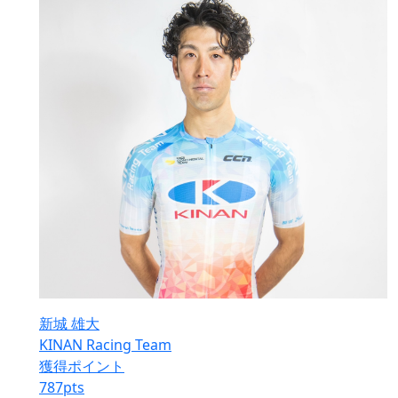
新城 雄大
KINAN Racing Team
獲得ポイント
787
pts