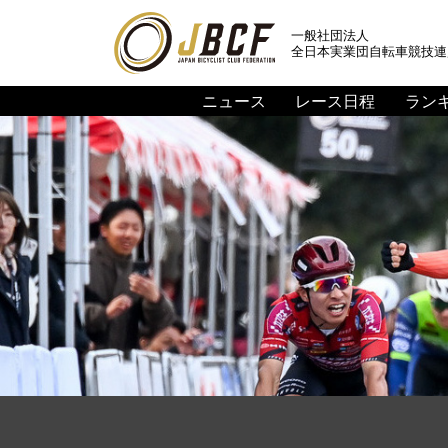
一般社団法人
全日本実業団自転車競技連
ニュース
レース日程
ラン