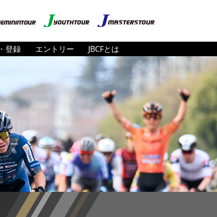
・登録
エントリー
JBCFとは