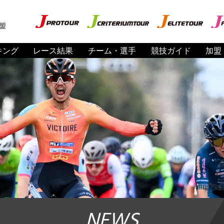
盟
キング
レース結果
チーム・選手
競技ガイド
加盟
NEWS