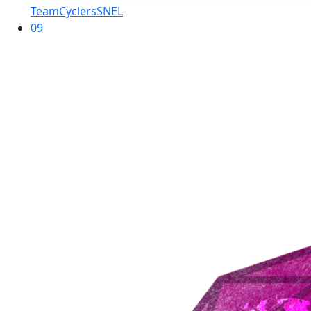
TeamCyclersSNEL
09