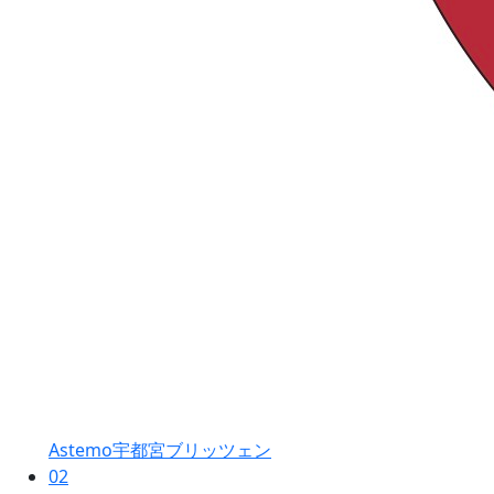
Astemo宇都宮ブリッツェン
02