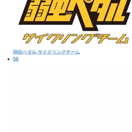
弱虫ペダル サイクリングチーム
08