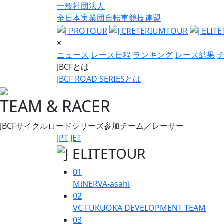
一般社団法人
全日本実業団自転車競技連盟
×
ニュース
レース日程
ランキング
レース結果
JBCFとは
JBCF ROAD SERIESとは
TEAM & RACER
JBCFサイクルロードシリーズ参加チーム／レーサー
JPT
JET
01
MiNERVA-asahi
02
VC FUKUOKA DEVELOPMENT TEAM
03