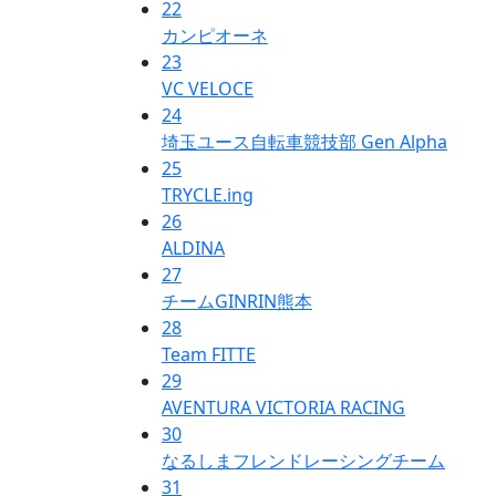
22
カンピオーネ
23
VC VELOCE
24
埼玉ユース自転車競技部 Gen Alpha
25
TRYCLE.ing
26
ALDINA
27
チームGINRIN熊本
28
Team FITTE
29
AVENTURA VICTORIA RACING
30
なるしまフレンドレーシングチーム
31