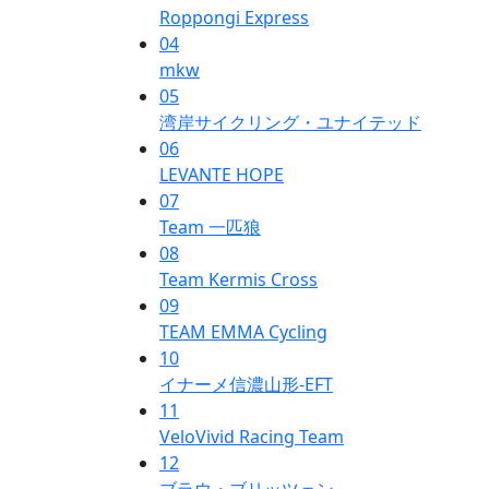
Roppongi Express
04
mkw
05
湾岸サイクリング・ユナイテッド
06
LEVANTE HOPE
07
Team 一匹狼
08
Team Kermis Cross
09
TEAM EMMA Cycling
10
イナーメ信濃山形-EFT
11
VeloVivid Racing Team
12
ブラウ・ブリッツェン