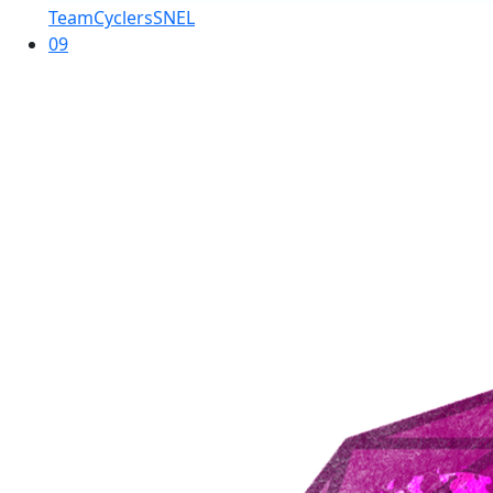
TeamCyclersSNEL
09