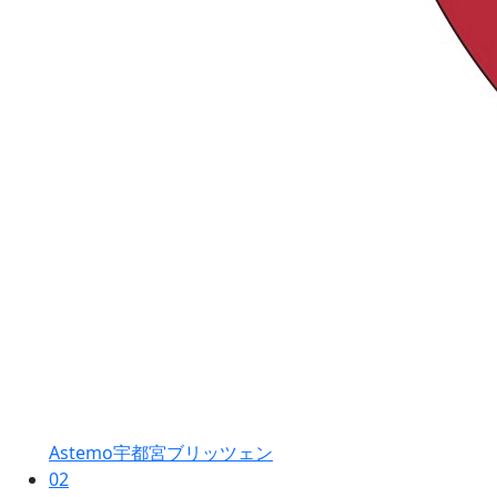
Astemo宇都宮ブリッツェン
02