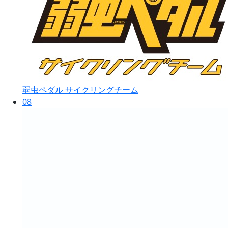
弱虫ペダル サイクリングチーム
08