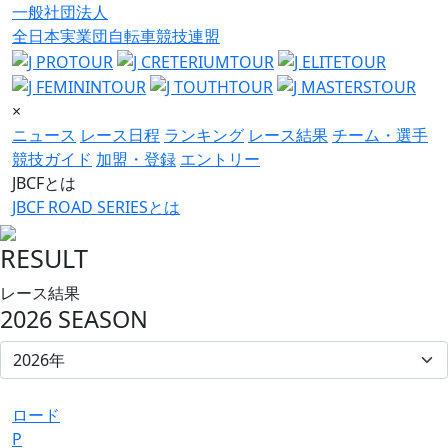
一般社団法人
全日本実業団自転車競技連盟
×
ニュース
レース日程
ランキング
レース結果
チーム・選手
競技ガイド
加盟・登録
エントリー
JBCFとは
JBCF ROAD SERIESとは
RESULT
レース結果
2026 SEASON
ロード
P