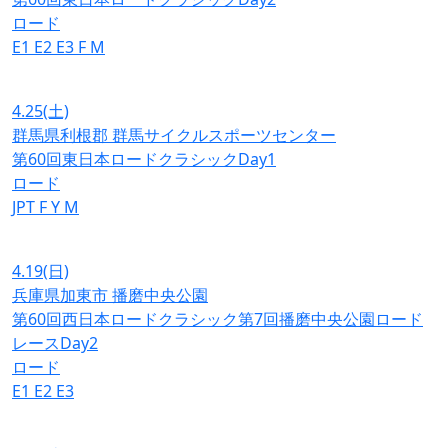
ロード
E1
E2
E3
F
M
4.25
(土)
群馬県利根郡 群馬サイクルスポーツセンター
第60回東日本ロードクラシックDay1
ロード
JPT
F
Y
M
4.19
(日)
兵庫県加東市 播磨中央公園
第60回西日本ロードクラシック第7回播磨中央公園ロード
レースDay2
ロード
E1
E2
E3