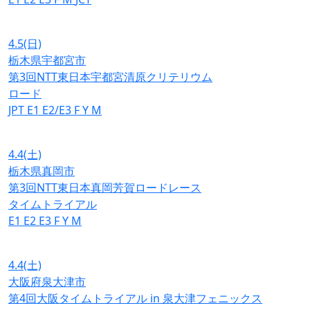
4.5
(日)
栃木県宇都宮市
第3回NTT東日本宇都宮清原クリテリウム
ロード
JPT
E1
E2/E3
F
Y
M
4.4
(土)
栃木県真岡市
第3回NTT東日本真岡芳賀ロードレース
タイムトライアル
E1
E2
E3
F
Y
M
4.4
(土)
大阪府泉大津市
第4回大阪タイムトライアル in 泉大津フェニックス