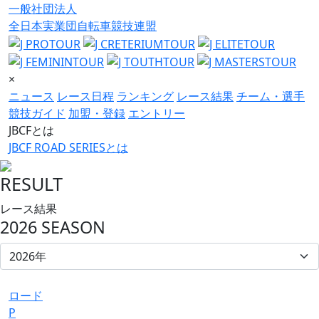
一般社団法人
全日本実業団自転車競技連盟
×
ニュース
レース日程
ランキング
レース結果
チーム・選手
競技ガイド
加盟・登録
エントリー
JBCFとは
JBCF ROAD SERIESとは
RESULT
レース結果
2026 SEASON
ロード
P