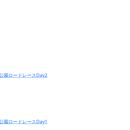
公園ロードレースDay2
公園ロードレースDay1