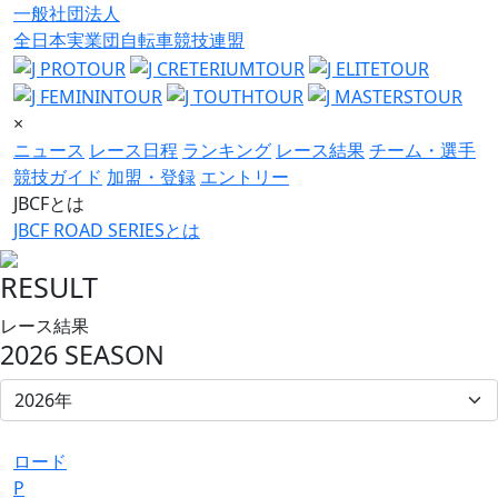
一般社団法人
全日本実業団自転車競技連盟
×
ニュース
レース日程
ランキング
レース結果
チーム・選手
競技ガイド
加盟・登録
エントリー
JBCFとは
JBCF ROAD SERIESとは
RESULT
レース結果
2026 SEASON
ロード
P